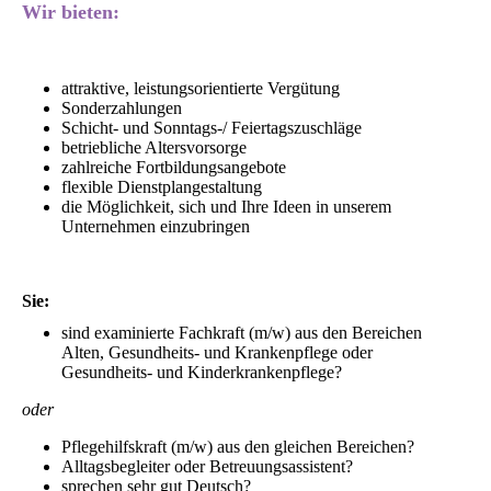
Wir bieten:
attraktive, leistungsorientierte Vergütung
Sonderzahlungen
Schicht- und Sonntags-/ Feiertagszuschläge
betriebliche Altersvorsorge
zahlreiche Fortbildungsangebote
flexible Dienstplangestaltung
die Möglichkeit, sich und Ihre Ideen in unserem
Unternehmen einzubringen
Sie:
sind examinierte Fachkraft (m/w) aus den Bereichen
Alten, Gesundheits- und Krankenpflege oder
Gesundheits- und Kinderkrankenpflege?
oder
Pflegehilfskraft (m/w) aus den gleichen Bereichen?
Alltagsbegleiter oder Betreuungsassistent?
sprechen sehr gut Deutsch?